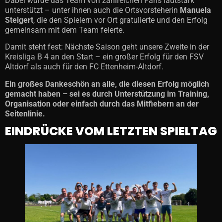
Dabei wurde das Team von zahlreichen Fans lautstark
unterstützt – unter ihnen auch die Ortsvorsteherin
Manuela
Steigert
, die den Spielern vor Ort gratulierte und den Erfolg
gemeinsam mit dem Team feierte.
Damit steht fest: Nächste Saison geht unsere Zweite in der
Kreisliga B 4 an den Start – ein großer Erfolg für den FSV
Altdorf als auch für den FC Ettenheim-Altdorf.
Ein großes Dankeschön an alle, die diesen Erfolg möglich
gemacht haben – sei es durch Unterstützung im Training,
Organisation oder einfach durch das Mitfiebern an der
Seitenlinie.
EINDRÜCKE VOM LETZTEN SPIELTAG