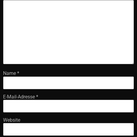
Name
*
E-Mail-Adresse
*
Website