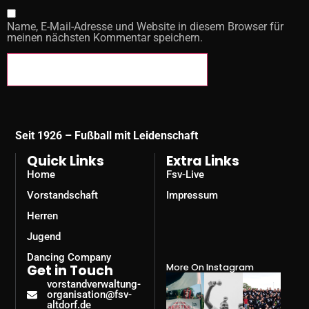
Name, E-Mail-Adresse und Website in diesem Browser für
meinen nächsten Kommentar speichern.
Seit 1926 – Fußball mit Leidenschaft
Quick Links
Extra Links
Home
Fsv-Live
Vorstandschaft
Impressum
Herren
Jugend
Dancing Company
Get in Touch
More On Instagram
vorstandverwaltung-
organisation@fsv-
altdorf.de