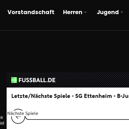
Vorstandschaft
Herren
Jugend
ie
iel