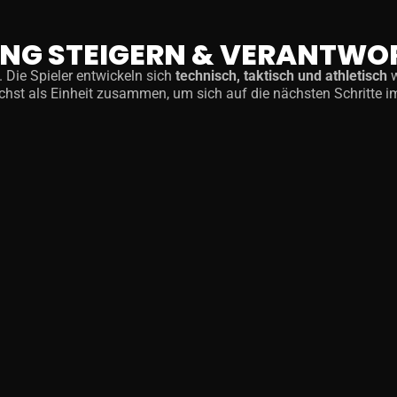
TUNG STEIGERN & VERANTW
. Die Spieler entwickeln sich
technisch, taktisch und athletisch
w
chst als Einheit zusammen, um sich auf die nächsten Schritte i